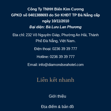
Công Ty TNHH Biển Kim Cương
GPKD số 0401388693 do Sở KHĐT TP Đà Nẵng cấp
ngày 10/11/2010
Đại diện: Bà Lưu Lan Phương
Địa chỉ: 232 Võ Nguyên Giáp, Phường An Hải, Thành
Phố Đà Nẵng, Việt Nam.
Điện thoại:
0236 39 39 777
Hotline:
0236 39 39 777
Email:
info@diamondseahotel.com
Liên kết nhanh
Giới thiệu
Địa điểm & bản đồ