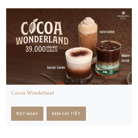
Cocoa Wonderland
ĐẶT NGAY
XEM CHI TIẾT