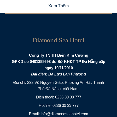
Xem Thêm
Diamond Sea Hotel
Công Ty TNHH Biển Kim Cương
GPKD số 0401388693 do Sở KHĐT TP Đà Nẵng cấp
ngày 10/11/2010
Đại diện: Bà Lưu Lan Phương
Địa chỉ: 232 Võ Nguyên Giáp, Phường An Hải, Thành
Phố Đà Nẵng, Việt Nam.
Điện thoại:
0236 39 39 777
Hotline:
0236 39 39 777
Email:
info@diamondseahotel.com