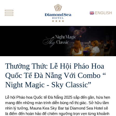
ENGLISH
Thưởng Thức Lễ Hội Pháo Hoa
Quốc Tế Đà Nẵng Với Combo “
Night Magic - Sky Classic”
Lễ hội Pháo hoa Quốc tế Đà Nẵng 2025 sắp đến gần, hứa hẹn
mang đến những màn trình diễn bùng nổ thị giác. Sở hữu tầm
nhìn lý tưởng, Mauna Kea Sky Bar tại Diamond Sea Hotel sẽ
là điểm đến hoàn hảo để chiêm ngưỡng trọn vẹn từng khoảnh