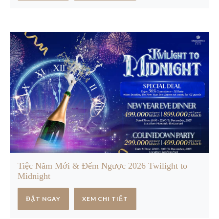
Tiệc Năm Mới & Đếm Ngược 2026 Twilight to
Midnight
ĐẶT NGAY
XEM CHI TIẾT