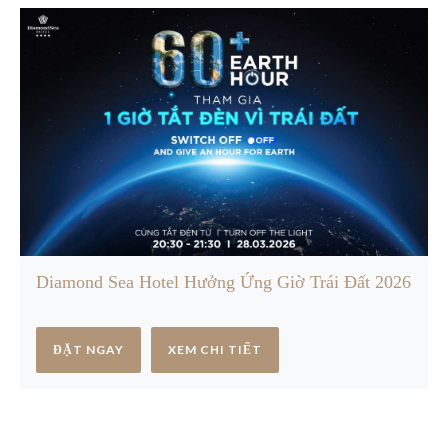
Diamond Sea Hotel Hưởng Ứng Giờ Trái Đất 2026
ĐẶT NGAY
XEM CHI TIẾT