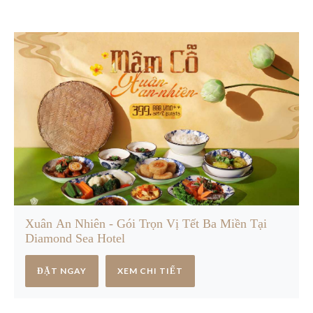
Xuân An Nhiên - Gói Trọn Vị Tết Ba Miền Tại
Diamond Sea Hotel
ĐẶT NGAY
XEM CHI TIẾT