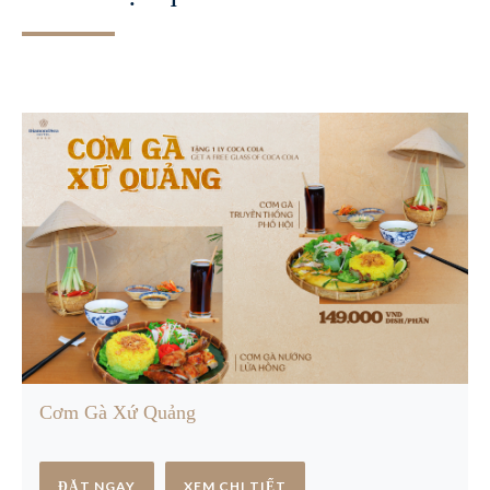
Cơm Gà Xứ Quảng
ĐẶT NGAY
XEM CHI TIẾT