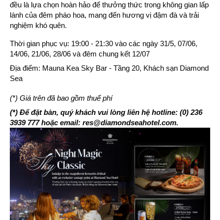
đều là lựa chọn hoàn hảo để thưởng thức trong không gian lấp
lánh của đêm pháo hoa, mang đến hương vị đậm đà và trải
nghiệm khó quên.
Thời gian phục vụ: 19:00 - 21:30 vào các ngày 31/5, 07/06,
14/06, 21/06, 28/06 và đêm chung kết 12/07
Địa điểm: Mauna Kea Sky Bar - Tầng 20, Khách sạn Diamond
Sea
(*) Giá trên đã bao gồm thuế phí
(*) Để đặt bàn, quý khách vui lòng liên hệ hotline: (0) 236
3939 777 hoặc email: res@diamondseahotel.com.