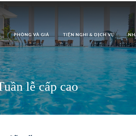
Ủ
PHÒNG VÀ GIÁ
TIỆN NGHI & DỊCH VỤ
NH
Tuần lễ cấp cao