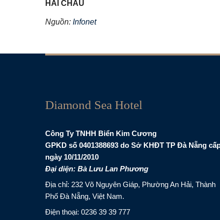
HẢI CHÂU
Nguồn:
Infonet
Diamond Sea Hotel
Công Ty TNHH Biển Kim Cương
GPKD số 0401388693 do Sở KHĐT TP Đà Nẵng cấ
ngày 10/11/2010
Đại diện: Bà Lưu Lan Phương
Địa chỉ: 232 Võ Nguyên Giáp, Phường An Hải, Thành
Phố Đà Nẵng, Việt Nam.
Điện thoại:
0236 39 39 777