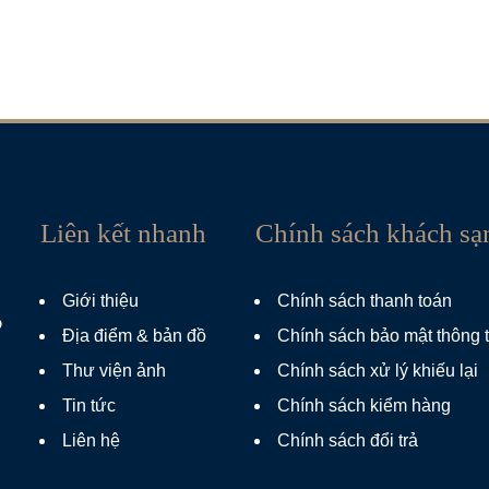
Liên kết nhanh
Chính sách khách sạ
Giới thiệu
Chính sách thanh toán
p
Địa điểm & bản đồ
Chính sách bảo mật thông t
Thư viện ảnh
Chính sách xử lý khiếu lại
Tin tức
Chính sách kiểm hàng
Liên hệ
Chính sách đổi trả