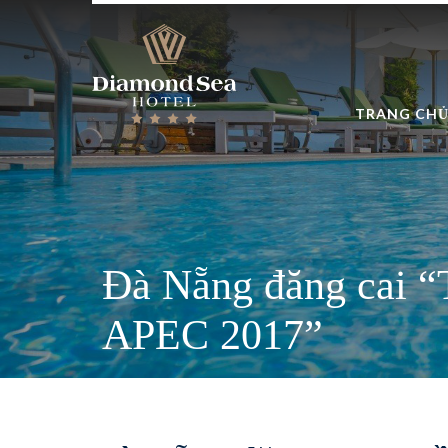
TRANG CH
Đà Nẵng đăng cai “
APEC 2017”