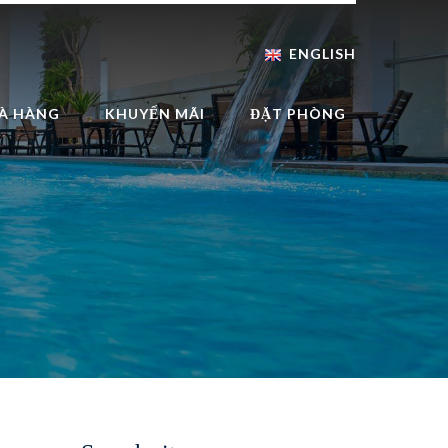
ENGLISH
À HÀNG
KHUYẾN MÃI
ĐẶT PHÒNG