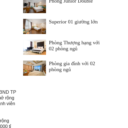
Phòng Junior Double
Superior 01 giường lớn
Phòng Thượng hạng với
02 phòng ngủ
Phòng gia đình với 02
phòng ngủ
 UBND TP
mở rộng
nh viên
 rộng
000 tỉ