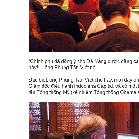
“Chính phủ đã đồng ý cho Đà Nẵng được đăng cai
này!” – ông Phùng Tấn Viết nói.
Đặc biệt, ông Phùng Tấn Viết cho hay, mới đây ôn
Giám đốc điều hành Indochina Capital, và có một 
tân Tổng thống Mỹ (kế nhiệm Tổng thống Obama 