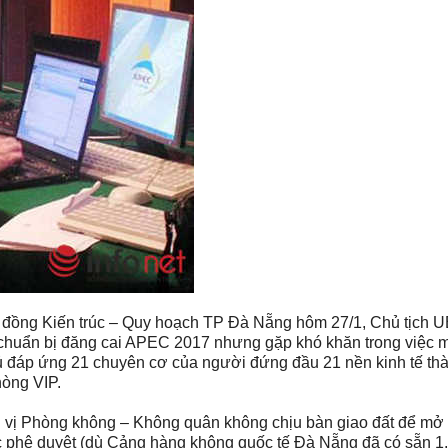
Hội đồng Kiến trúc – Quy hoạch TP Đà Nẵng hôm 27/1, Chủ tịch
huẩn bị đăng cai APEC 2017 nhưng gặp khó khăn trong việc 
ủ đáp ứng 21 chuyên cơ của người đứng đầu 21 nền kinh tế thà
hòng VIP.
 vị Phòng không – Không quân không chịu bàn giao đất để mở
 phê duyệt (dù Cảng hàng không quốc tế Đà Nẵng đã có sẵn 1.