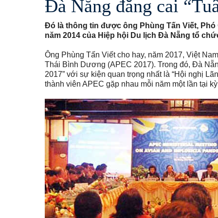
Đà Nẵng đăng cai “Tu
Đó là thông tin được ông Phùng Tấn Viết, Ph
năm 2014 của Hiệp hội Du lịch Đà Nẵng tổ chức
Ông Phùng Tấn Viết cho hay, năm 2017, Việt Nam 
Thái Bình Dương (APEC 2017). Trong đó, Đà Nẵng
2017” với sự kiện quan trọng nhất là “Hội nghị 
thành viên APEC gặp nhau mỗi năm một lần tại kỳ