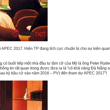
 APEC 2017. Hiện TP đang tích cực chuẩn bị cho sự kiện quan
g có buổi tiếp một nhà đầu tư tầm cỡ của Mỹ là ông Peter Ryde
thông tin rất quan trọng được đưa ra là “có khả năng Đà Nẵng 
sau kỳ bầu cử vào năm 2016 – PV) đến tham dự APEC 2017”!