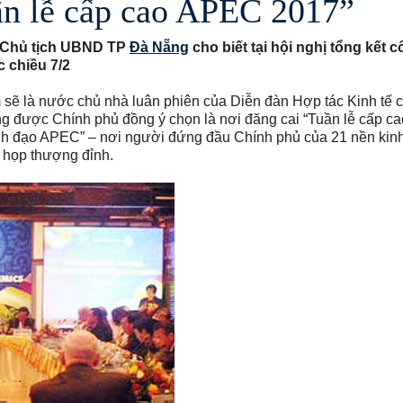
ần lễ cấp cao APEC 2017”
ó Chủ tịch UBND TP
Đà Nẵng
cho biết tại hội nghị tổng kết c
 chiều 7/2
sẽ là nước chủ nhà luân phiên của Diễn đàn Hợp tác Kinh tế 
 được Chính phủ đồng ý chọn là nơi đăng cai “Tuần lễ cấp 
Lãnh đạo APEC” – nơi người đứng đầu Chính phủ của 21 nền kinh
 họp thượng đỉnh.