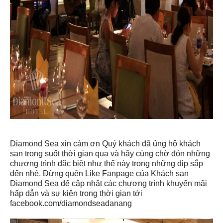
Diamond Sea xin cảm ơn Quý khách đã ủng hộ khách
sạn trong suốt thời gian qua và hãy cùng chờ đón những
chương trình đặc biệt như thế này trong những dịp sắp
đến nhé. Đừng quên Like Fanpage của Khách sạn
Diamond Sea để cập nhật các chương trình khuyến mãi
hấp dẫn và sự kiện trong thời gian tới
facebook.com/diamondseadanang