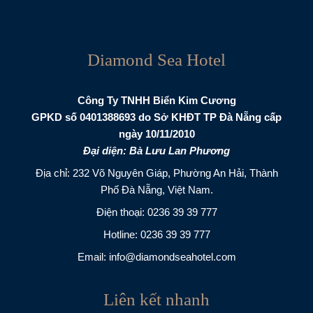
Diamond Sea Hotel
Công Ty TNHH Biển Kim Cương
GPKD số 0401388693 do Sở KHĐT TP Đà Nẵng cấp
ngày 10/11/2010
Đại diện: Bà Lưu Lan Phương
Địa chỉ: 232 Võ Nguyên Giáp, Phường An Hải, Thành
Phố Đà Nẵng, Việt Nam.
Điện thoại:
0236 39 39 777
Hotline:
0236 39 39 777
Email:
info@diamondseahotel.com
Liên kết nhanh