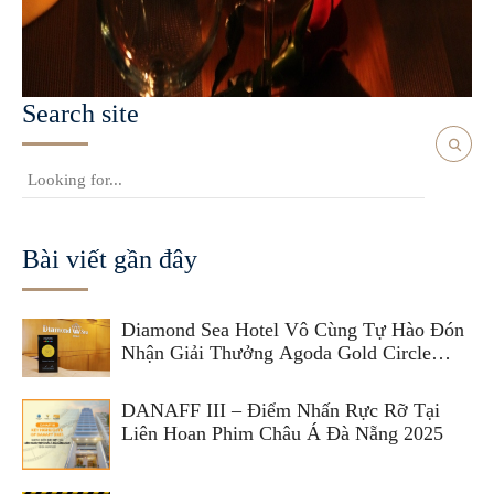
Search site
Bài viết gần đây
Diamond Sea Hotel Vô Cùng Tự Hào Đón
Nhận Giải Thưởng Agoda Gold Circle
Award 2025
DANAFF III – Điểm Nhấn Rực Rỡ Tại
Liên Hoan Phim Châu Á Đà Nẵng 2025