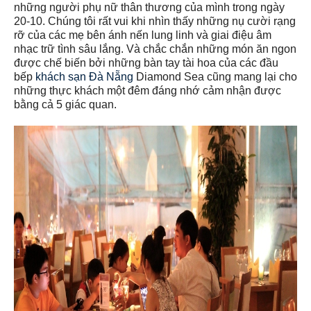
những người phụ nữ thân thương của mình trong ngày
20-10. Chúng tôi rất vui khi nhìn thấy những nụ cười rạng
rỡ của các mẹ bên ánh nến lung linh và giai điệu âm
nhạc trữ tình sâu lắng. Và chắc chắn những món ăn ngon
được chế biến bởi những bàn tay tài hoa của các đầu
bếp
khách sạn Đà Nẵng
Diamond Sea cũng mang lại cho
những thực khách một đêm đáng nhớ cảm nhận được
bằng cả 5 giác quan.