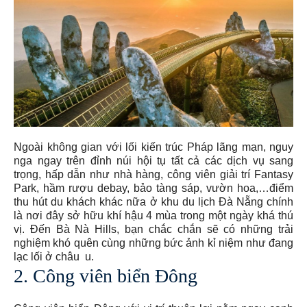
Ngoài không gian với lối kiến trúc Pháp lãng mạn, nguy
nga ngay trên đỉnh núi hội tụ tất cả các dịch vụ sang
trọng, hấp dẫn như nhà hàng, công viên giải trí Fantasy
Park, hầm rượu debay, bảo tàng sáp, vườn hoa,…điểm
thu hút du khách khác nữa ở khu du lịch Đà Nẵng chính
là nơi đây sở hữu khí hậu 4 mùa trong một ngày khá thú
vị. Đến Bà Nà Hills, bạn chắc chắn sẽ có những trải
nghiệm khó quên cùng những bức ảnh kỉ niệm như đang
lạc lối ở châu u.
2. Công viên biển Đông