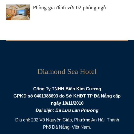
Phòng gia đình với 02 phòng ngủ
Diamond Sea Hotel
Công Ty TNHH Biển Kim Cương
GPKD số 0401388693 do Sở KHĐT TP Đà Nẵng cấp
ngày 10/11/2010
Đại diện: Bà Lưu Lan Phương
Địa chỉ: 232 Võ Nguyên Giáp, Phường An Hải, Thành
Phố Đà Nẵng, Việt Nam.