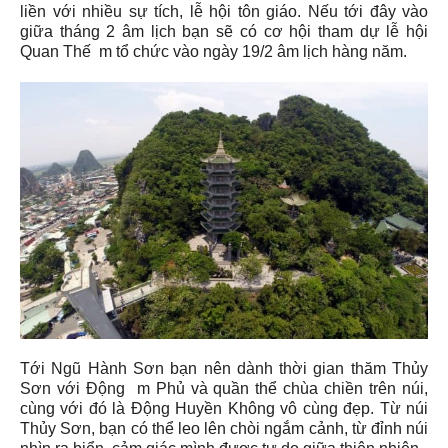
liền với nhiều sự tích, lễ hội tôn giáo. Nếu tới đây vào
giữa tháng 2 âm lịch bạn sẽ có cơ hội tham dự lễ hội
Quan Thế m tổ chức vào ngày 19/2 âm lịch hàng năm.
Tới Ngũ Hành Sơn bạn nên dành thời gian thăm Thủy
Sơn với Động m Phủ và quần thể chùa chiền trên núi,
cùng với đó là Động Huyền Không vô cùng đẹp. Từ núi
Thủy Sơn, bạn có thể leo lên chòi ngắm cảnh, từ đỉnh núi