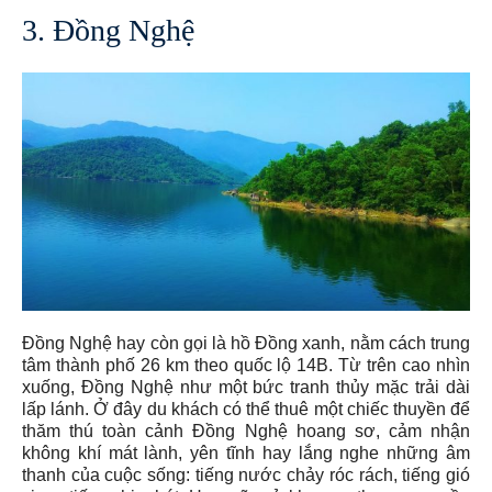
3. Đồng Nghệ
Đồng Nghệ hay còn gọi là hồ Đồng xanh, nằm cách trung
tâm thành phố 26 km theo quốc lộ 14B. Từ trên cao nhìn
xuống, Đồng Nghệ như một bức tranh thủy mặc trải dài
lấp lánh. Ở đây du khách có thể thuê một chiếc thuyền để
thăm thú toàn cảnh Đồng Nghệ hoang sơ, cảm nhận
không khí mát lành, yên tĩnh hay lắng nghe những âm
thanh của cuộc sống: tiếng nước chảy róc rách, tiếng gió