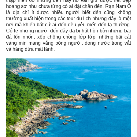
thập niên 60 nhưng đến nay nó vẫn giữ được nét đẹp
hoang sơ như chưa từng có ai đặt chân đến. Rạn Nam Ô
là địa chỉ ít được nhiều người biết đến cũng không
thường xuất hiện trong các tour du lịch nhưng đây là một
nơi mà khiến bất cứ ai đến đều yêu mến đến lạ thường.
Có lẽ những người đến đây đã bị hút hồn bởi những bãi
đá lổn nhổn, xếp chồng chồng lớp lớp, những bãi cát
vàng mịn màng vắng bóng người, dòng nước trong vắt
và hàng dừa mát lành.