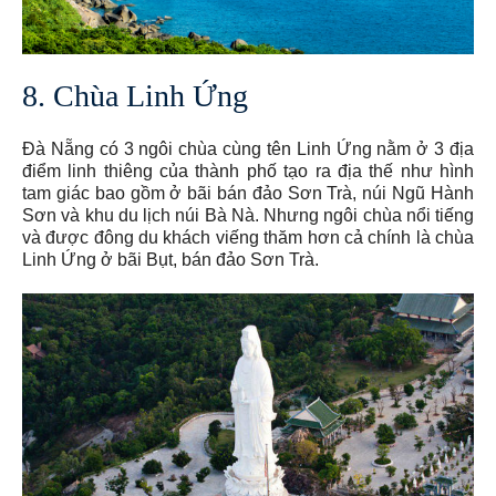
8. Chùa Linh Ứng
Đà Nẵng có 3 ngôi chùa cùng tên Linh Ứng nằm ở 3 địa
điểm linh thiêng của thành phố tạo ra địa thế như hình
tam giác bao gồm ở bãi bán đảo Sơn Trà, núi Ngũ Hành
Sơn và khu du lịch núi Bà Nà. Nhưng ngôi chùa nổi tiếng
và được đông du khách viếng thăm hơn cả chính là chùa
Linh Ứng ở bãi Bụt, bán đảo Sơn Trà.