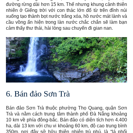
đường rừng dài hơn 15 km. Thế nhưng khung cảnh thiên
nhiên ở Giếng trời với con thác lớn đổ từ trên đỉnh núi
xuống tạo thành bọt nước trắng xóa, hồ nước mát lành và
cầu vồng ẩn hiện trong làn nước chắc chắn sẽ làm bạn
cảm thấy thư thái, hài lòng sau chuyến đi gian nan.
6. Bán đảo Sơn Trà
Bán đảo Sơn Trà thuộc phường Thọ Quang, quận Sơn
Trà và nằm cách trung tâm thành phố Đà Nẵng khoảng
10 km về phía đông-bắc. Bán đảo có diện tích hơn 4.400
ha, dài 13 km với chu vi khoảng 60 km, độ cao trung bình
350m, nơi đây sở hữu thiên nhiên trù phú, là “lá phổi