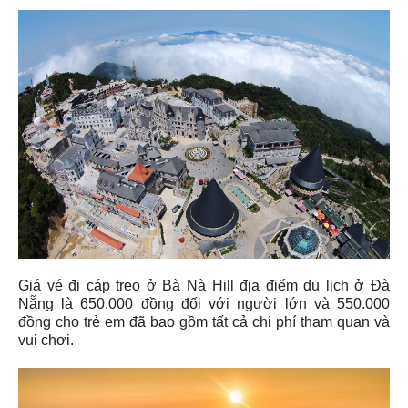
Giá vé đi cáp treo ở Bà Nà Hill địa điểm du lịch ở Đà
Nẵng là 650.000 đồng đối với người lớn và 550.000
đồng cho trẻ em đã bao gồm tất cả chi phí tham quan và
vui chơi.