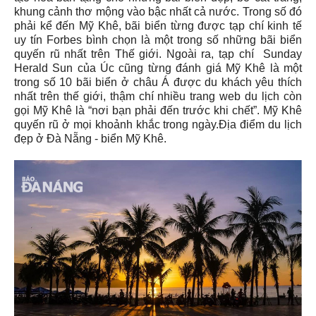
khung cảnh thơ mộng vào bậc nhất cả nước. Trong số đó
phải kể đến Mỹ Khê, bãi biển từng được tạp chí kinh tế
uy tín Forbes bình chọn là một trong số những bãi biển
quyến rũ nhất trên Thế giới. Ngoài ra, tạp chí Sunday
Herald Sun của Úc cũng từng đánh giá Mỹ Khê là một
trong số 10 bãi biển ở châu Á được du khách yêu thích
nhất trên thế giới, thậm chí nhiều trang web du lịch còn
gọi Mỹ Khê là “nơi bạn phải đến trước khi chết”. Mỹ Khê
quyến rũ ở mọi khoảnh khắc trong ngày.Địa điểm du lịch
đẹp ở Đà Nẵng - biển Mỹ Khê.