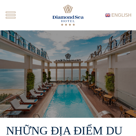
ENGLISH
NHỮNG ĐỊA ĐIỂM DU