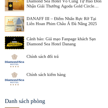
Diamond Sea Hotel Vô Cùng Tự Hào Đón
Nhận Giải Thưởng Agoda Gold Circle
Award 2025
DANAFF III – Điểm Nhấn Rực Rỡ Tại
Liên Hoan Phim Châu Á Đà Nẵng 2025
Cảnh báo: Giả mạo Fanpage khách Sạn
Diamond Sea Hotel Danang
Chính sách đổi trả
Chính sách kiểm hàng
Danh sách phòng